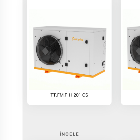
TT.FM.F-H 201 CS
İNCELE