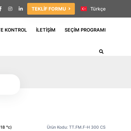
TEKLİF FORMU
Türkçe
TE KONTROL
İLETİŞİM
SEÇİM PROGRAMI
-18 °c)
Ürün Kodu: TT.FM.F-H 300 CS