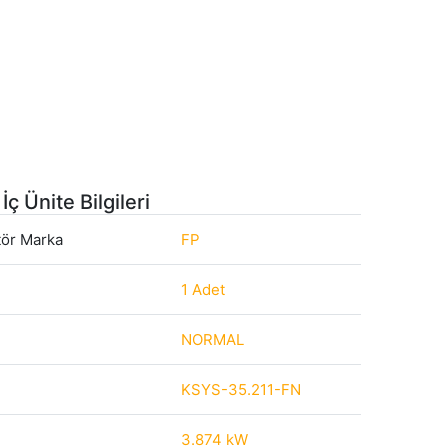
İç Ünite Bilgileri
tör Marka
FP
1 Adet
NORMAL
KSYS-35.211-FN
3.874 kW