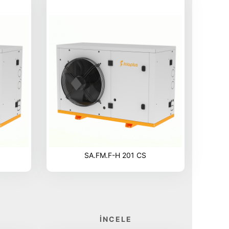
SA.FM.F-H 201 CS
İNCELE