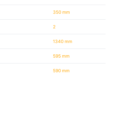
350 mm
2
1340 mm
595 mm
590 mm