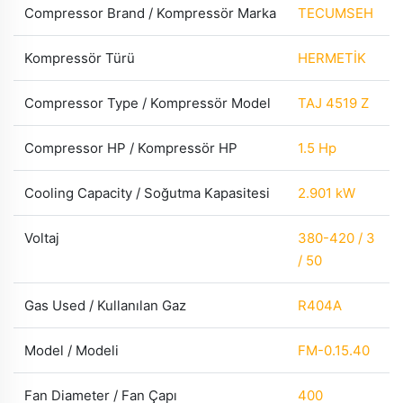
Compressor Brand / Kompressör Marka
TECUMSEH
Kompressör Türü
HERMETİK
Compressor Type / Kompressör Model
TAJ 4519 Z
Compressor HP / Kompressör HP
1.5 Hp
Cooling Capacity / Soğutma Kapasitesi
2.901 kW
Voltaj
380-420 / 3
/ 50
Gas Used / Kullanılan Gaz
R404A
Model / Modeli
FM-0.15.40
Fan Diameter / Fan Çapı
400