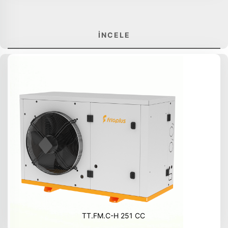
İNCELE
TT.FM.C-H 251 CC