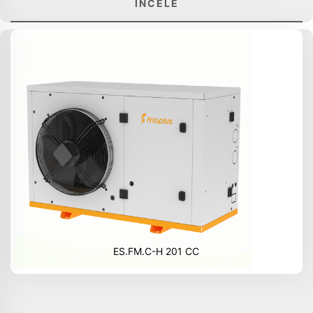
İNCELE
ES.FM.C-H 201 CC