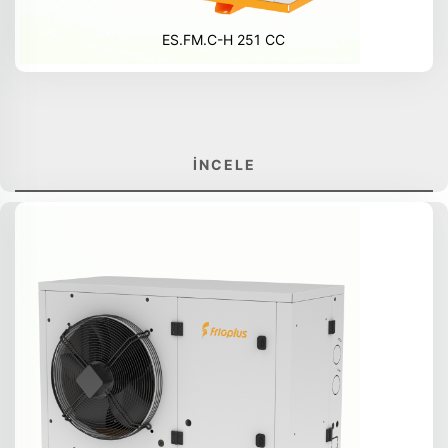
ES.FM.C-H 251 CC
İNCELE