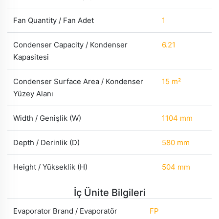
Fan Quantity / Fan Adet
1
Condenser Capacity / Kondenser
6.21
Kapasitesi
Condenser Surface Area / Kondenser
15 m²
Yüzey Alanı
Width / Genişlik (W)
1104 mm
Depth / Derinlik (D)
580 mm
Height / Yükseklik (H)
504 mm
İç Ünite Bilgileri
Evaporator Brand / Evaporatör
FP