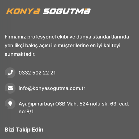
Firmamız profesyonel ekibi ve dünya standartlarında
yenilikçi bakış açısı ile müşterilerine en iyi kaliteyi
sunmaktadır.
0332 502 22 21
info@konyasogutma.com.tr
Aşağıpınarbaşı OSB Mah. 524 nolu sk. 63. cad.
no:8/1
Bizi Takip Edin