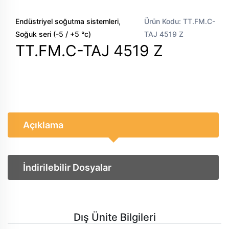
,
Endüstriyel soğutma sistemleri
Ürün Kodu: TT.FM.C-
Soğuk seri (-5 / +5 °c)
TAJ 4519 Z
TT.FM.C-TAJ 4519 Z
Açıklama
İndirilebilir Dosyalar
Dış Ünite Bilgileri