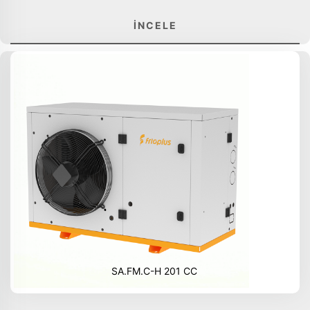
İNCELE
SA.FM.C-H 201 CC