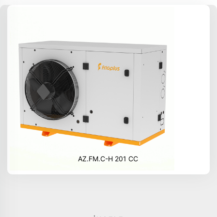
AZ.FM.C-H 201 CC