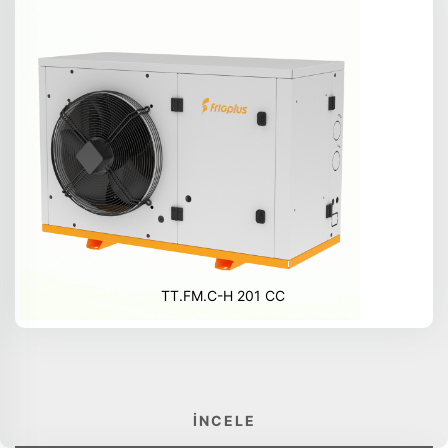
TT.FM.C-H 201 CC
İNCELE