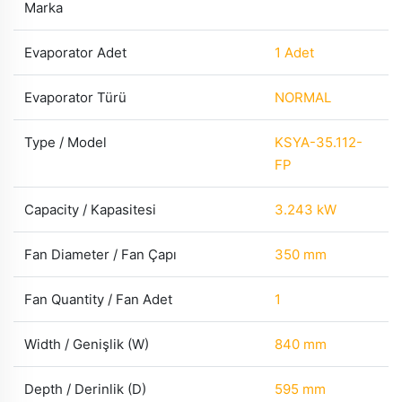
Marka
Evaporator Adet
1 Adet
Evaporator Türü
NORMAL
Type / Model
KSYA-35.112-
FP
Capacity / Kapasitesi
3.243 kW
Fan Diameter / Fan Çapı
350 mm
Fan Quantity / Fan Adet
1
Width / Genişlik (W)
840 mm
Depth / Derinlik (D)
595 mm