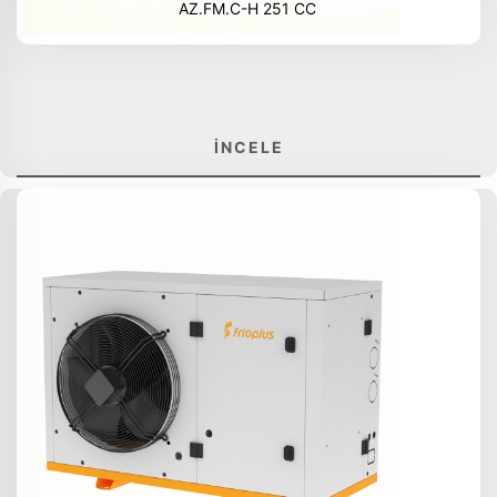
AZ.FM.C-H 251 CC
İNCELE