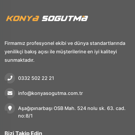
Firmamız profesyonel ekibi ve dünya standartlarında
yenilikçi bakış açısı ile müşterilerine en iyi kaliteyi
sunmaktadır.
0332 502 22 21
info@konyasogutma.com.tr
Aşağıpınarbaşı OSB Mah. 524 nolu sk. 63. cad.
no:8/1
Bizi Takip Edin