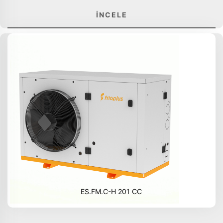
İNCELE
ES.FM.C-H 201 CC