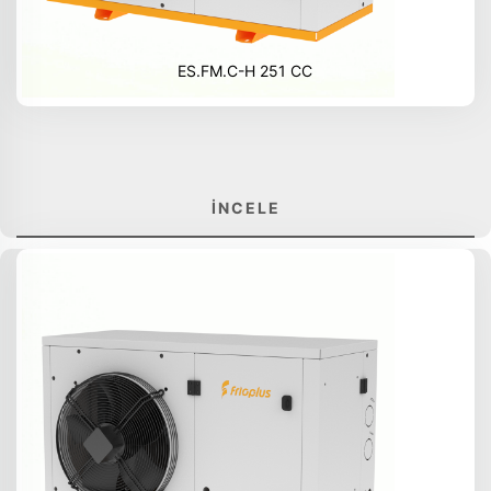
ES.FM.C-H 251 CC
İNCELE