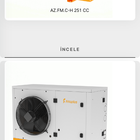
AZ.FM.C-H 251 CC
İNCELE