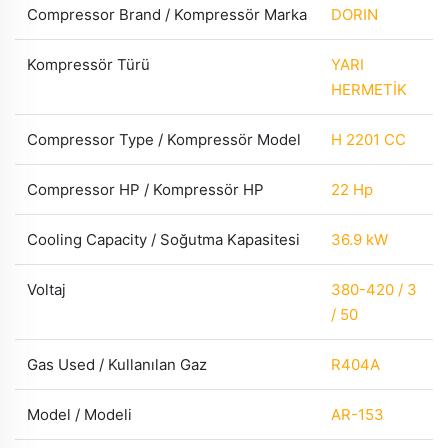
Compressor Brand / Kompressör Marka
DORIN
Kompressör Türü
YARI
HERMETİK
Compressor Type / Kompressör Model
H 2201 CC
Compressor HP / Kompressör HP
22 Hp
Cooling Capacity / Soğutma Kapasitesi
36.9 kW
Voltaj
380-420 / 3
/ 50
Gas Used / Kullanılan Gaz
R404A
Model / Modeli
AR-153