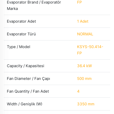
Evaporator Brand / Evaporatör
FP
Marka
Evaporator Adet
1 Adet
Evaporator Türü
NORMAL
Type / Model
KSYS-50.414-
FP
Capacity / Kapasitesi
36.4 kW
Fan Diameter / Fan Çapı
500 mm
Fan Quantity / Fan Adet
4
Width / Genişlik (W)
3350 mm