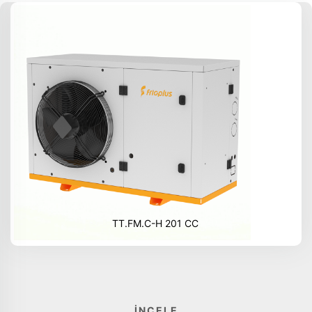
TT.FM.C-H 201 CC
İNCELE