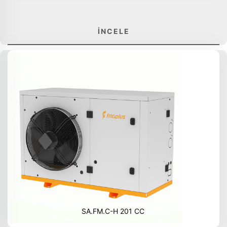
İNCELE
SA.FM.C-H 201 CC