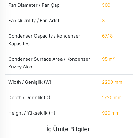
Fan Diameter / Fan Çapı
500
Fan Quantity / Fan Adet
3
Condenser Capacity / Kondenser
67.18
Kapasitesi
Condenser Surface Area / Kondenser
95 m²
Yüzey Alanı
Width / Genişlik (W)
2200 mm
Depth / Derinlik (D)
1720 mm
Height / Yükseklik (H)
920 mm
İç Ünite Bilgileri