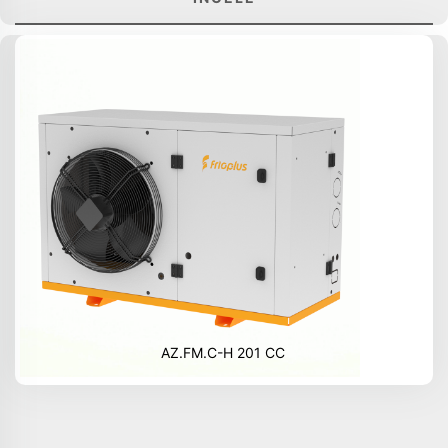
AZ.FM.C-H 201 CC