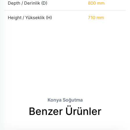
Depth / Derinlik (D)
800 mm
Height / Yükseklik (H)
710 mm
Konya Soğutma
Benzer Ürünler