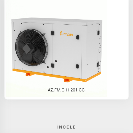
AZ.FM.C-H 201 CC
İNCELE