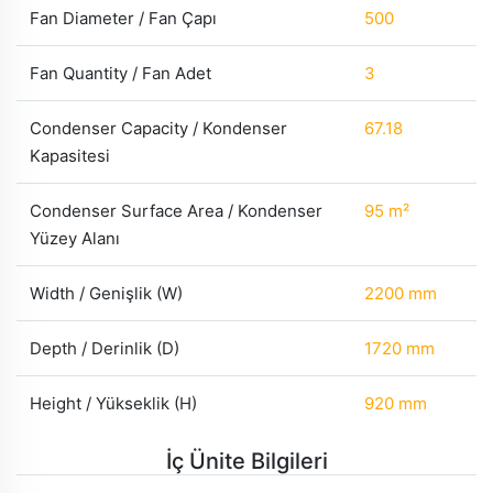
Fan Diameter / Fan Çapı
500
Fan Quantity / Fan Adet
3
Condenser Capacity / Kondenser
67.18
Kapasitesi
Condenser Surface Area / Kondenser
95 m²
Yüzey Alanı
Width / Genişlik (W)
2200 mm
Depth / Derinlik (D)
1720 mm
Height / Yükseklik (H)
920 mm
İç Ünite Bilgileri