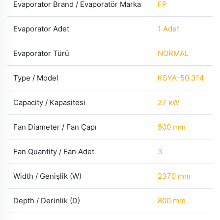
Evaporator Brand / Evaporatör Marka
FP
Evaporator Adet
1 Adet
Evaporator Türü
NORMAL
Type / Model
KSYA-50.314
Capacity / Kapasitesi
27 kW
Fan Diameter / Fan Çapı
500 mm
Fan Quantity / Fan Adet
3
Width / Genişlik (W)
2370 mm
Depth / Derinlik (D)
800 mm