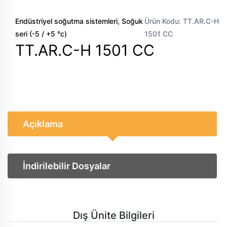
,
Endüstriyel soğutma sistemleri
Soğuk
Ürün Kodu: TT.AR.C-H
seri (-5 / +5 °c)
1501 CC
TT.AR.C-H 1501 CC
Açıklama
İndirilebilir Dosyalar
Dış Ünite Bilgileri