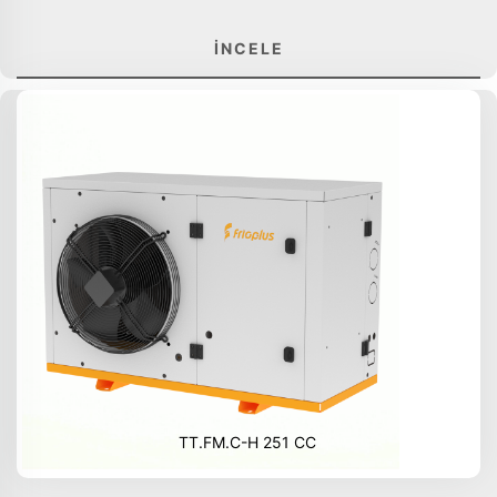
İNCELE
TT.FM.C-H 251 CC