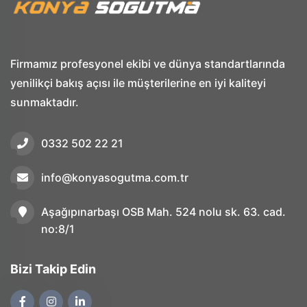
Firmamız profesyonel ekibi ve dünya standartlarında
yenilikçi bakış açısı ile müşterilerine en iyi kaliteyi
sunmaktadır.
0332 502 22 21
info@konyasogutma.com.tr
Aşağıpınarbaşı OSB Mah. 524 nolu sk. 63. cad.
no:8/1
Bizi Takip Edin