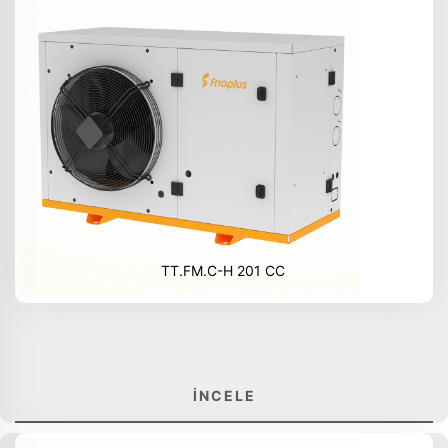
TT.FM.C-H 201 CC
İNCELE