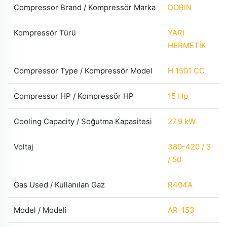
Compressor Brand / Kompressör Marka
DORIN
Kompressör Türü
YARI
HERMETİK
Compressor Type / Kompressör Model
H 1501 CC
Compressor HP / Kompressör HP
15 Hp
Cooling Capacity / Soğutma Kapasitesi
27.9 kW
Voltaj
380-420 / 3
/ 50
Gas Used / Kullanılan Gaz
R404A
Model / Modeli
AR-153