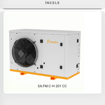
İNCELE
SA.FM.C-H 201 CC