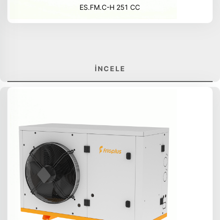
ES.FM.C-H 251 CC
İNCELE