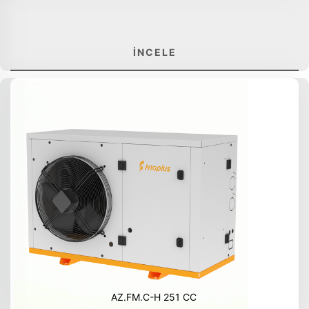
İNCELE
AZ.FM.C-H 251 CC