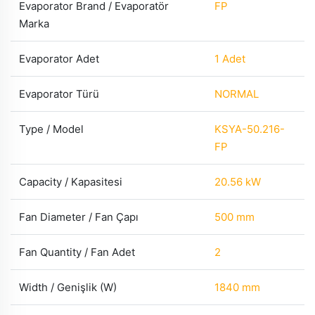
Evaporator Brand / Evaporatör
FP
Marka
Evaporator Adet
1 Adet
Evaporator Türü
NORMAL
Type / Model
KSYA-50.216-
FP
Capacity / Kapasitesi
20.56 kW
Fan Diameter / Fan Çapı
500 mm
Fan Quantity / Fan Adet
2
Width / Genişlik (W)
1840 mm