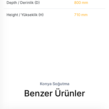
Depth / Derinlik (D)
800 mm
Height / Yükseklik (H)
710 mm
Konya Soğutma
Benzer Ürünler