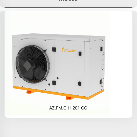
AZ.FM.C-H 201 CC