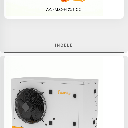
AZ.FM.C-H 251 CC
İNCELE