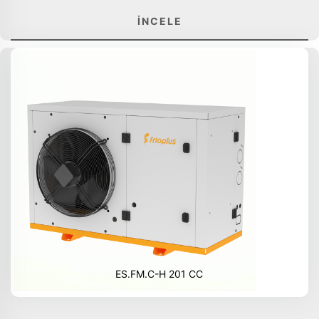
İNCELE
ES.FM.C-H 201 CC