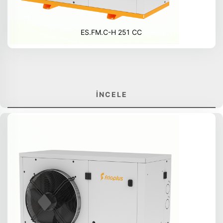
ES.FM.C-H 251 CC
İNCELE