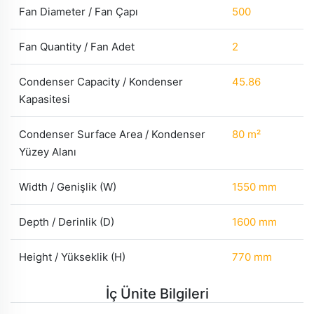
Fan Diameter / Fan Çapı
500
Fan Quantity / Fan Adet
2
Condenser Capacity / Kondenser
45.86
Kapasitesi
Condenser Surface Area / Kondenser
80 m²
Yüzey Alanı
Width / Genişlik (W)
1550 mm
Depth / Derinlik (D)
1600 mm
Height / Yükseklik (H)
770 mm
İç Ünite Bilgileri