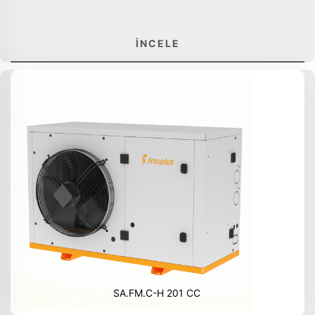
İNCELE
SA.FM.C-H 201 CC