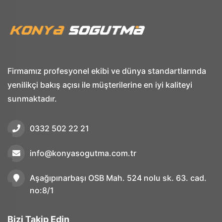
Firmamız profesyonel ekibi ve dünya standartlarında
yenilikçi bakış açısı ile müşterilerine en iyi kaliteyi
sunmaktadır.
0332 502 22 21
info@konyasogutma.com.tr
Aşağıpınarbaşı OSB Mah. 524 nolu sk. 63. cad.
no:8/1
Bizi Takip Edin