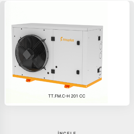
TT.FM.C-H 201 CC
İNCELE