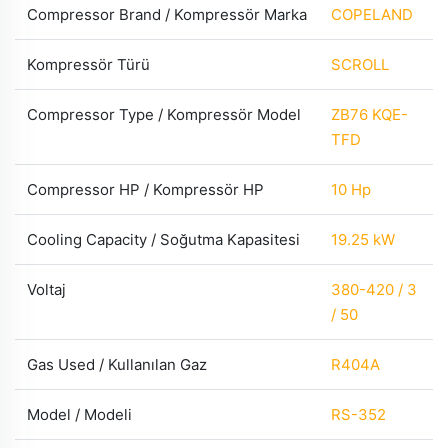
Compressor Brand / Kompressör Marka
COPELAND
Kompressör Türü
SCROLL
Compressor Type / Kompressör Model
ZB76 KQE-
TFD
Compressor HP / Kompressör HP
10 Hp
Cooling Capacity / Soğutma Kapasitesi
19.25 kW
Voltaj
380-420 / 3
/ 50
Gas Used / Kullanılan Gaz
R404A
Model / Modeli
RS-352