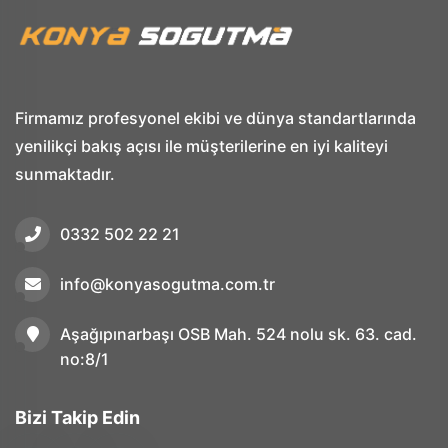
Firmamız profesyonel ekibi ve dünya standartlarında
yenilikçi bakış açısı ile müşterilerine en iyi kaliteyi
sunmaktadır.
0332 502 22 21
info@konyasogutma.com.tr
Aşağıpınarbaşı OSB Mah. 524 nolu sk. 63. cad.
no:8/1
Bizi Takip Edin