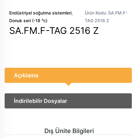
,
Endüstriyel soğutma sistemleri
Ürün Kodu: SA.FM.F-
Donuk seri (-18 °c)
TAG 2516 Z
SA.FM.F-TAG 2516 Z
Açıklama
İndirilebilir Dosyalar
Dış Ünite Bilgileri