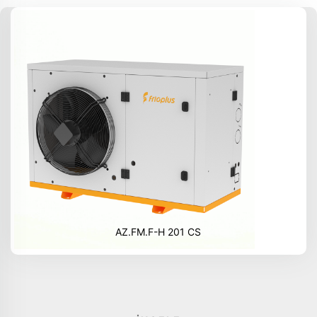
AZ.FM.F-H 201 CS