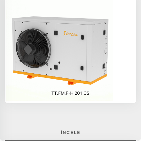
TT.FM.F-H 201 CS
İNCELE