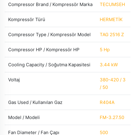
Compressor Brand / Kompressör Marka
TECUMSEH
Kompressör Türü
HERMETİK
Compressor Type / Kompressör Model
TAG 2516 Z
Compressor HP / Kompressör HP
5 Hp
Cooling Capacity / Soğutma Kapasitesi
3.44 kW
Voltaj
380-420 / 3
/ 50
Gas Used / Kullanılan Gaz
R404A
Model / Modeli
FM-3.27.50
Fan Diameter / Fan Çapı
500