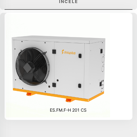
İNCELE
ES.FM.F-H 201 CS