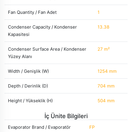
Fan Quantity / Fan Adet
1
Condenser Capacity / Kondenser
13.38
Kapasitesi
Condenser Surface Area / Kondenser
27 m²
Yüzey Alanı
Width / Genişlik (W)
1254 mm
Depth / Derinlik (D)
704 mm
Height / Yükseklik (H)
504 mm
İç Ünite Bilgileri
Evaporator Brand / Evaporatör
FP