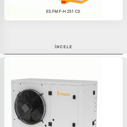
ES.FM.F-H 251 CS
İNCELE