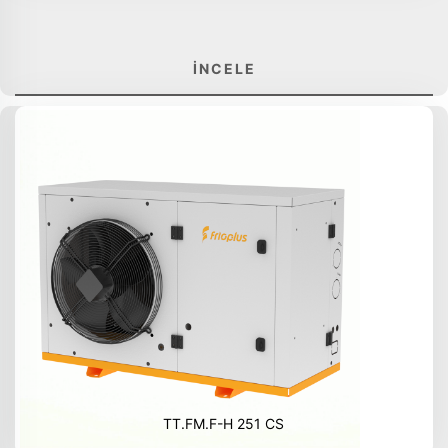
İNCELE
TT.FM.F-H 251 CS