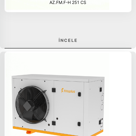
AZ.FM.F-H 251 CS
İNCELE