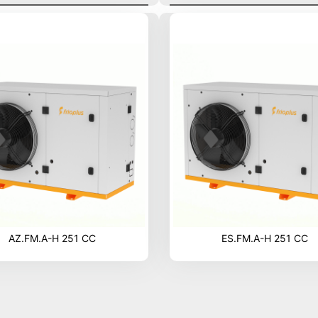
AZ.FM.A-H 251 CC
ES.FM.A-H 251 CC