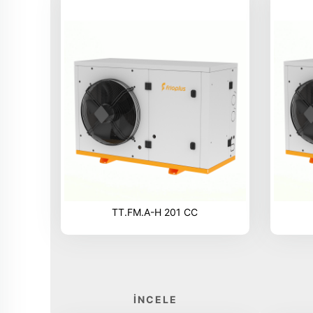
TT.FM.A-H 201 CC
İNCELE