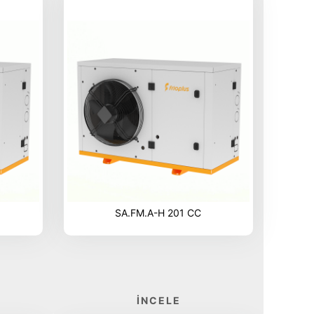
SA.FM.A-H 201 CC
İNCELE