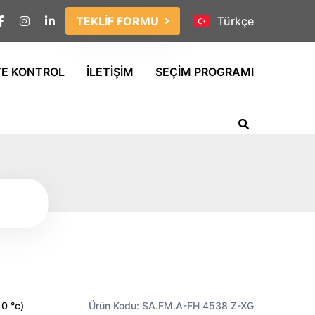
TEKLİF FORMU
Türkçe
TE KONTROL
İLETİŞİM
SEÇİM PROGRAMI
10 °c)
Ürün Kodu: SA.FM.A-FH 4538 Z-XG